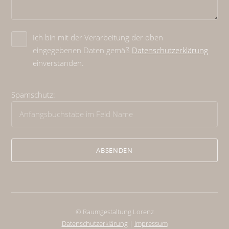
Ich bin mit der Verarbeitung der oben
eingegebenen Daten gemäß
Datenschutzerklärung
einverstanden.
Spamschutz:
© Raumgestaltung Lorenz
Datenschutzerklärung
|
Impressum