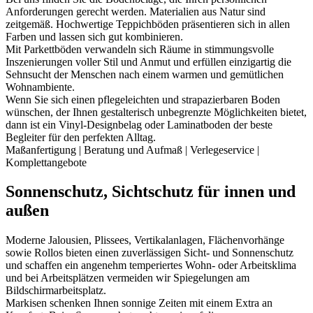
Anforderungen gerecht werden. Materialien aus Natur sind
zeitgemäß. Hochwertige Teppichböden präsentieren sich in allen
Farben und lassen sich gut kombinieren.
Mit Parkettböden verwandeln sich Räume in stimmungsvolle
Inszenierungen voller Stil und Anmut und erfüllen einzigartig die
Sehnsucht der Menschen nach einem warmen und gemütlichen
Wohnambiente.
Wenn Sie sich einen pflegeleichten und strapazierbaren Boden
wünschen, der Ihnen gestalterisch unbegrenzte Möglichkeiten bietet,
dann ist ein Vinyl-Designbelag oder Laminatboden der beste
Begleiter für den perfekten Alltag.
Maßanfertigung | Beratung und Aufmaß | Verlegeservice |
Komplettangebote
Sonnenschutz, Sichtschutz für innen und
außen
Moderne Jalousien, Plissees, Vertikalanlagen, Flächenvorhänge
sowie Rollos bieten einen zuverlässigen Sicht- und Sonnenschutz
und schaffen ein angenehm temperiertes Wohn- oder Arbeitsklima
und bei Arbeitsplätzen vermeiden wir Spiegelungen am
Bildschirmarbeitsplatz.
Markisen schenken Ihnen sonnige Zeiten mit einem Extra an