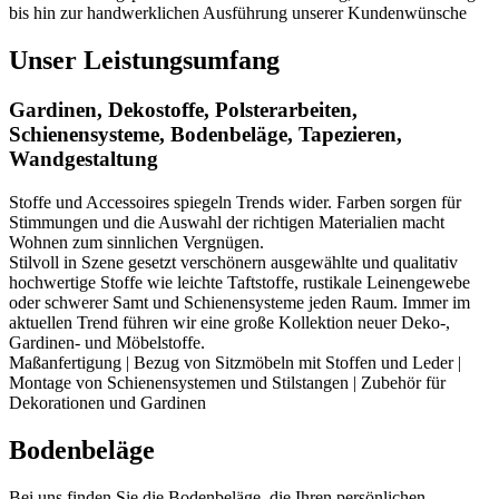
bis hin zur handwerklichen Ausführung unserer Kundenwünsche
Unser Leistungsumfang
Gardinen, Dekostoffe, Polsterarbeiten,
Schienensysteme, Bodenbeläge, Tapezieren,
Wandgestaltung
Stoffe und Accessoires spiegeln Trends wider. Farben sorgen für
Stimmungen und die Auswahl der richtigen Materialien macht
Wohnen zum sinnlichen Vergnügen.
Stilvoll in Szene gesetzt verschönern ausgewählte und qualitativ
hochwertige Stoffe wie leichte Taftstoffe, rustikale Leinengewebe
oder schwerer Samt und Schienensysteme jeden Raum. Immer im
aktuellen Trend führen wir eine große Kollektion neuer Deko-,
Gardinen- und Möbelstoffe.
Maßanfertigung | Bezug von Sitzmöbeln mit Stoffen und Leder |
Montage von Schienensystemen und Stilstangen | Zubehör für
Dekorationen und Gardinen
Bodenbeläge
Bei uns finden Sie die Bodenbeläge, die Ihren persönlichen