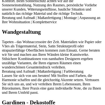
Komfort. Beim Sonnenschutz achten wir auf die
Sonneneinstrahlung, Nutzung des Raumes, persönliche Vorliebe
unserer Kunden, Witterungseinflüsse, bauliche Situation und
natürlich das richtige Material und die richtige Technik.
Beratung und Aufmaß | Maßanfertigung | Montage | Anpassung an
Ihre Wohnsituation | Komplettservice
Wandgestaltung
Tapeten - das Wohnaccessoire der Zeit. Materialien wie Papier oder
Vlies als Trägermaterial, Stein, Satin Strukturprofil oder
strapazierfähige Oberflächen kommen zum Einsatz. Gerne beraten
wir Sie und machen aus Ihren Wänden kleine Kunstwerke.
Stilsichere Kombinationen von namhaften Designern ergeben
unzählige Varianten, die Ihren eigenen Räumen einen
wunderschönen Gesamteindruck verleihen.
Beratung und Aufmaß | Maßanfertigung | Farbberatung
Lassen Sie sich von uns beraten! Mit Stoffen und Farben, die
Harmonie schaffen und die gleichzeitig Akzente setzen. Vertrauen
Sie sich uns an, und wir verleihen Ihrem Lebensraum, Ihren
Büroräumen, Ihrer Praxis eine ganz individuelle Note, die zu Ihnen
und Ihrem Umfeld passt.
Gardinen - Dekostoffe